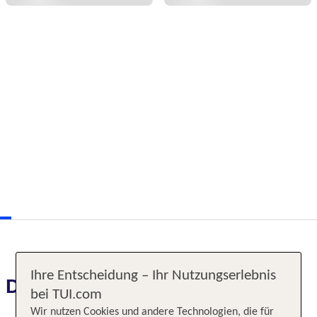
Ihre Entscheidung – Ihr Nutzungserlebnis
Das erwartet Sie
bei TUI.com
Wir nutzen Cookies und andere Technologien, die für