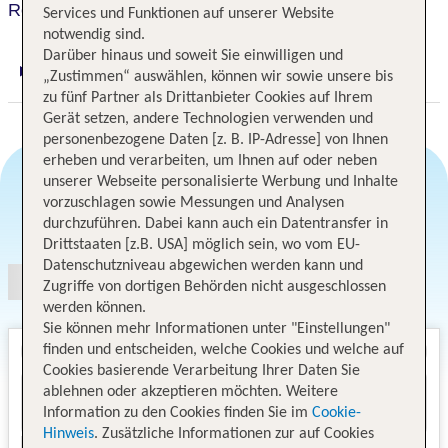
Resort Krol Plaza Spa & Wellness
Services und Funktionen auf unserer Website
notwendig sind.
Darüber hinaus und soweit Sie einwilligen und
Digitaler und telefonischer 24/7 TUI Service
„Zustimmen“ auswählen, können wir sowie unsere bis
zu fünf Partner als Drittanbieter Cookies auf Ihrem
Gerät setzen, andere Technologien verwenden und
personenbezogene Daten [z. B. IP-Adresse] von Ihnen
erheben und verarbeiten, um Ihnen auf oder neben
unserer Webseite personalisierte Werbung und Inhalte
vorzuschlagen sowie Messungen und Analysen
Angebotsauswahl
durchzuführen. Dabei kann auch ein Datentransfer in
Drittstaaten [z.B. USA] möglich sein, wo vom EU-
Datenschutzniveau abgewichen werden kann und
Zugriffe von dortigen Behörden nicht ausgeschlossen
werden können.
Sie können mehr Informationen unter "Einstellungen"
finden und entscheiden, welche Cookies und welche auf
Cookies basierende Verarbeitung Ihrer Daten Sie
ablehnen oder akzeptieren möchten. Weitere
Information zu den Cookies finden Sie im
Cookie-
Hinweis
. Zusätzliche Informationen zur auf Cookies