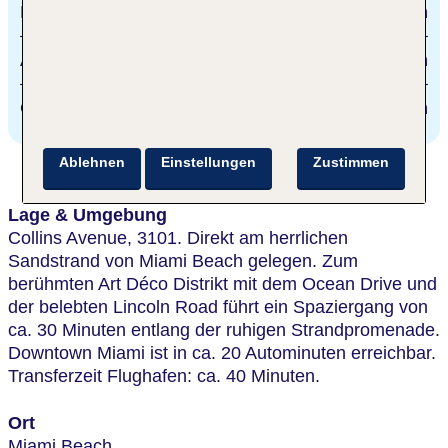
Einkaufsstraße
5 km
Aventura Mall
20 km
Golfplatz
1.4 km
Ablehnen
Einstellungen
Zustimmen
Lage & Umgebung
Collins Avenue, 3101. Direkt am herrlichen
Sandstrand von Miami Beach gelegen. Zum
berühmten Art Déco Distrikt mit dem Ocean Drive und
der belebten Lincoln Road führt ein Spaziergang von
ca. 30 Minuten entlang der ruhigen Strandpromenade.
Downtown Miami ist in ca. 20 Autominuten erreichbar.
Transferzeit Flughafen: ca. 40 Minuten.
Ort
Miami Beach