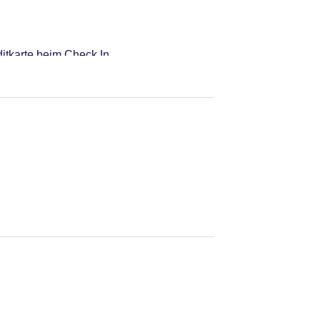
itkarte beim Check In