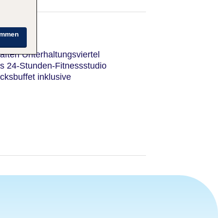
immen
aften Unterhaltungsviertel
s 24-Stunden-Fitnessstudio
cksbuffet inklusive