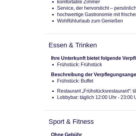
komfortable Zimmer
Service, der hervorsticht – persönli
hochwertige Gastronomie mit frisch
Wohlfühlurlaub zum Genießen
Essen & Trinken
Ihre Unterkunft bietet folgende Ver
Frühstück: Frühstück
Beschreibung der Verpflegungsange
Frühstück: Buffet
Restaurant „Frühstücksrestaurant“: t
Lobbybar: täglich 12:00 Uhr - 23:00
Sport & Fitness
Ohne Gebühr