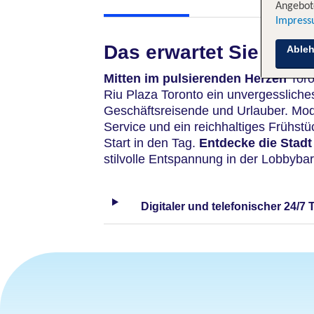
Angebote
Impres
Das erwartet Sie
Able
Mitten im pulsierenden Herzen
Toro
Riu Plaza Toronto ein unvergessliches
Geschäftsreisende und Urlauber. Mod
Service und ein reichhaltiges Frühstü
Start in den Tag.
Entdecke die Stad
stilvolle Entspannung in der Lobbybar
Digitaler und telefonischer 24/7 