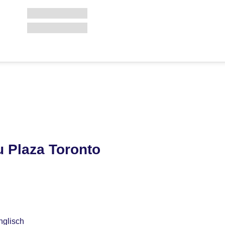
 Plaza Toronto
nglisch