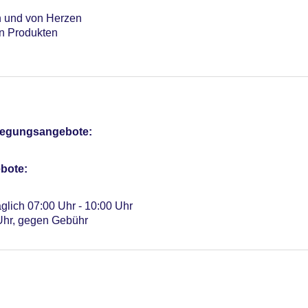
ch und von Herzen
en Produkten
pflegungsangebote:
bote:
äglich 07:00 Uhr - 10:00 Uhr
 Uhr, gegen Gebühr