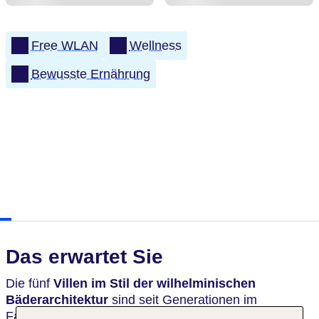
Free WLAN
Wellness
Bewusste Ernährung
Das erwartet Sie
Die fünf
Villen im Stil der wilhelminischen
Bäderarchitektur
sind seit Generationen im
Familienbesitz. Die historischen Gebäude wurden