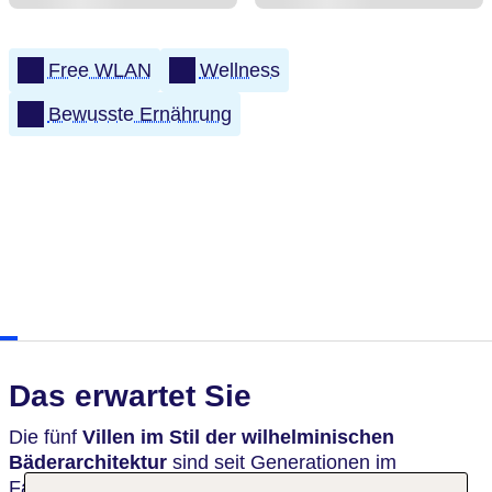
Free WLAN
Wellness
Bewusste Ernährung
Das erwartet Sie
Die fünf
Villen im Stil der wilhelminischen
Bäderarchitektur
sind seit Generationen im
Familienbesitz. Die historischen Gebäude wurden