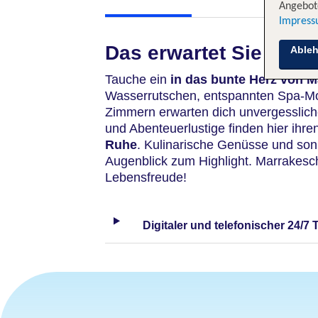
Angebote
Impres
Das erwartet Sie
Able
Tauche ein
in das bunte Herz von M
Wasserrutschen, entspannten Spa-M
Zimmern erwarten dich unvergesslich
und Abenteuerlustige finden hier ihre
Ruhe
. Kulinarische Genüsse und so
Augenblick zum Highlight. Marrakesch
Lebensfreude!
Digitaler und telefonischer 24/7 