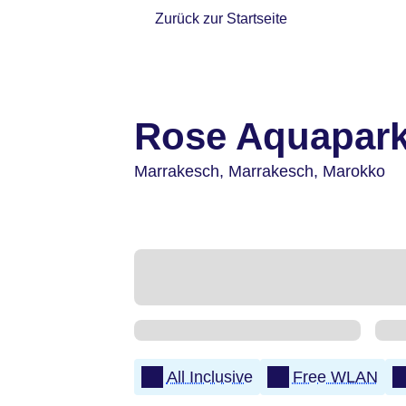
Zurück zur Startseite
Rose Aquapark
Marrakesch,
Marrakesch,
Marokko
All Inclusive
Free WLAN