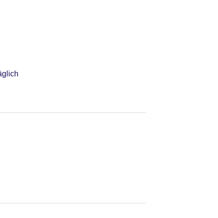
glich