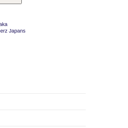
saka
Herz Japans