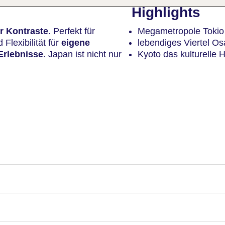
Highlights
r Kontraste
. Perfekt für
Megametropole Tokio
 Flexibilität für
eigene
lebendiges Viertel O
Erlebnisse
. Japan ist nicht nur
Kyoto das kulturelle 