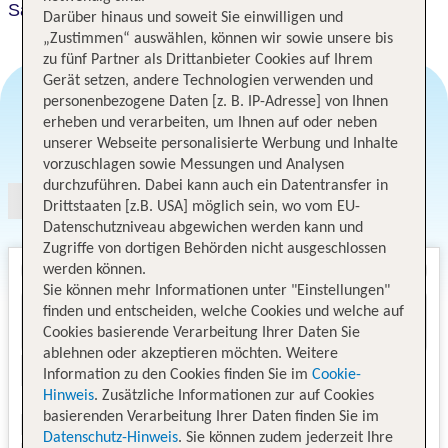
Santamarta
Darüber hinaus und soweit Sie einwilligen und
„Zustimmen“ auswählen, können wir sowie unsere bis
zu fünf Partner als Drittanbieter Cookies auf Ihrem
Gerät setzen, andere Technologien verwenden und
personenbezogene Daten [z. B. IP-Adresse] von Ihnen
erheben und verarbeiten, um Ihnen auf oder neben
Angebotsauswahl
unserer Webseite personalisierte Werbung und Inhalte
vorzuschlagen sowie Messungen und Analysen
durchzuführen. Dabei kann auch ein Datentransfer in
Drittstaaten [z.B. USA] möglich sein, wo vom EU-
Datenschutzniveau abgewichen werden kann und
Zugriffe von dortigen Behörden nicht ausgeschlossen
werden können.
Sie können mehr Informationen unter "Einstellungen"
finden und entscheiden, welche Cookies und welche auf
Cookies basierende Verarbeitung Ihrer Daten Sie
ablehnen oder akzeptieren möchten. Weitere
Information zu den Cookies finden Sie im
Cookie-
Hinweis
. Zusätzliche Informationen zur auf Cookies
basierenden Verarbeitung Ihrer Daten finden Sie im
Datenschutz-Hinweis
. Sie können zudem jederzeit Ihre