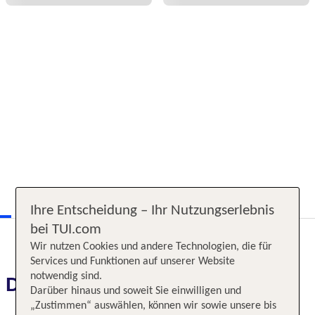
Ihre Entscheidung – Ihr Nutzungserlebnis
bei TUI.com
Wir nutzen Cookies und andere Technologien, die für
Services und Funktionen auf unserer Website
notwendig sind.
Das erwartet Sie
Darüber hinaus und soweit Sie einwilligen und
„Zustimmen“ auswählen, können wir sowie unsere bis