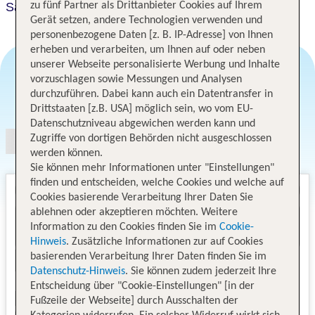
Sapporo Excel Hotel Tokyu
zu fünf Partner als Drittanbieter Cookies auf Ihrem
Gerät setzen, andere Technologien verwenden und
personenbezogene Daten [z. B. IP-Adresse] von Ihnen
erheben und verarbeiten, um Ihnen auf oder neben
unserer Webseite personalisierte Werbung und Inhalte
vorzuschlagen sowie Messungen und Analysen
durchzuführen. Dabei kann auch ein Datentransfer in
Angebotsauswahl
Drittstaaten [z.B. USA] möglich sein, wo vom EU-
Datenschutzniveau abgewichen werden kann und
Zugriffe von dortigen Behörden nicht ausgeschlossen
werden können.
Sie können mehr Informationen unter "Einstellungen"
finden und entscheiden, welche Cookies und welche auf
Cookies basierende Verarbeitung Ihrer Daten Sie
ablehnen oder akzeptieren möchten. Weitere
Information zu den Cookies finden Sie im
Cookie-
Hinweis
. Zusätzliche Informationen zur auf Cookies
basierenden Verarbeitung Ihrer Daten finden Sie im
Datenschutz-Hinweis
. Sie können zudem jederzeit Ihre
Entscheidung über "Cookie-Einstellungen" [in der
Fußzeile der Webseite] durch Ausschalten der