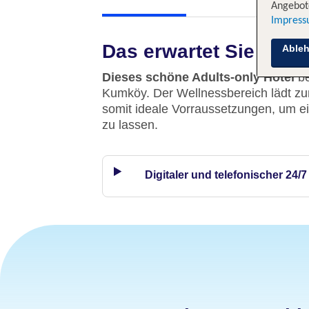
Angebote
Impres
Das erwartet Sie
Able
Dieses schöne Adults-only Hotel
b
Kumköy. Der Wellnessbereich lädt zu
somit ideale Vorraussetzungen, um e
zu lassen.
Digitaler und telefonischer 24/7