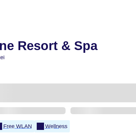
ne Resort & Spa
ei
Free WLAN
Wellness