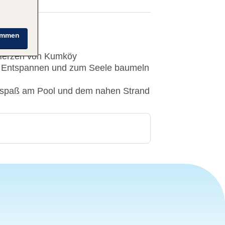
immen
 Herzen von Kumköy
 Entspannen und zum Seele baumeln
espaß am Pool und dem nahen Strand