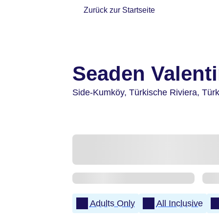
Zurück zur Startseite
Seaden Valenti
Side-Kumköy,
Türkische Riviera,
Türk
Adults Only
All Inclusive