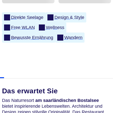
Direkte Seelage
Design & Style
Free WLAN
Wellness
Bewusste Ernährung
Wandern
Das erwartet Sie
Das Naturresort
am saarländischen Bostalsee
bietet inspirierende Lebenswelten. Architektur und
Design zeigen stilvolle Originalität. Das Restaurant