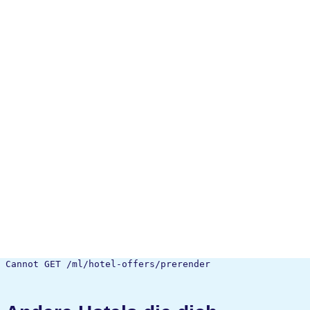
Cannot GET /ml/hotel-offers/prerender