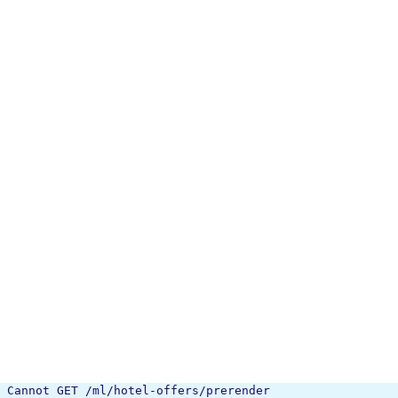
Cannot GET /ml/hotel-offers/prerender