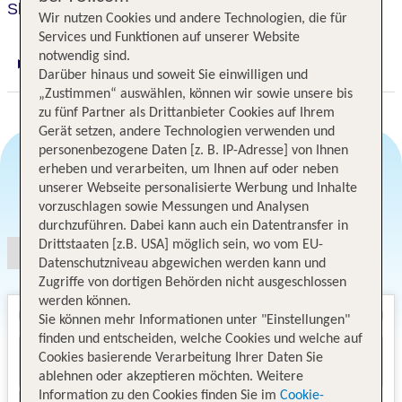
Sheraton Bratislava
Wir nutzen Cookies und andere Technologien, die für
Services und Funktionen auf unserer Website
notwendig sind.
Digitaler und telefonischer 24/7 TUI Service
Darüber hinaus und soweit Sie einwilligen und
„Zustimmen“ auswählen, können wir sowie unsere bis
zu fünf Partner als Drittanbieter Cookies auf Ihrem
Gerät setzen, andere Technologien verwenden und
personenbezogene Daten [z. B. IP-Adresse] von Ihnen
erheben und verarbeiten, um Ihnen auf oder neben
unserer Webseite personalisierte Werbung und Inhalte
Angebotsauswahl
vorzuschlagen sowie Messungen und Analysen
durchzuführen. Dabei kann auch ein Datentransfer in
Drittstaaten [z.B. USA] möglich sein, wo vom EU-
Datenschutzniveau abgewichen werden kann und
Zugriffe von dortigen Behörden nicht ausgeschlossen
werden können.
Sie können mehr Informationen unter "Einstellungen"
finden und entscheiden, welche Cookies und welche auf
Cookies basierende Verarbeitung Ihrer Daten Sie
ablehnen oder akzeptieren möchten. Weitere
Information zu den Cookies finden Sie im
Cookie-