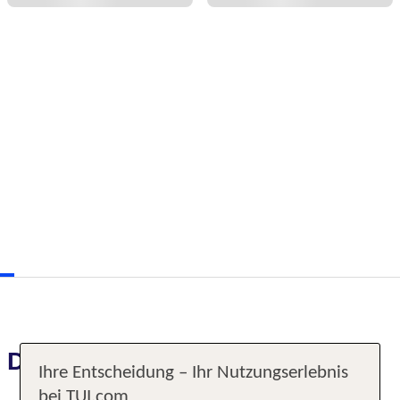
Das erwartet Sie
Ihre Entscheidung – Ihr Nutzungserlebnis
bei TUI.com