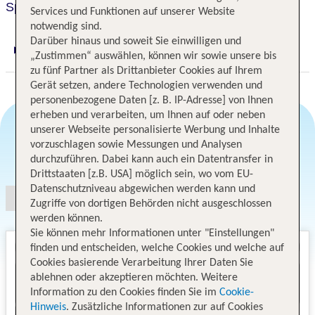
Spa Hotel Terme
Services und Funktionen auf unserer Website
notwendig sind.
Darüber hinaus und soweit Sie einwilligen und
Digitaler und telefonischer 24/7 TUI Service
„Zustimmen“ auswählen, können wir sowie unsere bis
zu fünf Partner als Drittanbieter Cookies auf Ihrem
Gerät setzen, andere Technologien verwenden und
personenbezogene Daten [z. B. IP-Adresse] von Ihnen
erheben und verarbeiten, um Ihnen auf oder neben
unserer Webseite personalisierte Werbung und Inhalte
vorzuschlagen sowie Messungen und Analysen
Angebotsauswahl
durchzuführen. Dabei kann auch ein Datentransfer in
Drittstaaten [z.B. USA] möglich sein, wo vom EU-
Datenschutzniveau abgewichen werden kann und
Zugriffe von dortigen Behörden nicht ausgeschlossen
werden können.
Sie können mehr Informationen unter "Einstellungen"
finden und entscheiden, welche Cookies und welche auf
Cookies basierende Verarbeitung Ihrer Daten Sie
ablehnen oder akzeptieren möchten. Weitere
Information zu den Cookies finden Sie im
Cookie-
Hinweis
. Zusätzliche Informationen zur auf Cookies