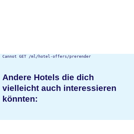
Cannot GET /ml/hotel-offers/prerender
Andere Hotels die dich
vielleicht auch interessieren
könnten: