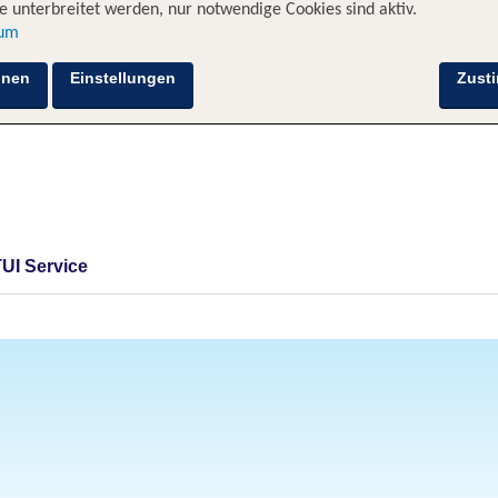
 unterbreitet werden, nur notwendige Cookies sind aktiv.
sum
hnen
Einstellungen
Zust
TUI Service