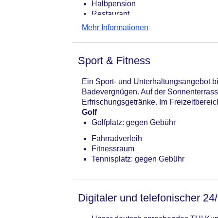
Halbpension
Restaurant
Mehr Informationen
Sport & Fitness
Ein Sport- und Unterhaltungsangebot bie
Badevergnügen. Auf der Sonnenterrasse
Erfrischungsgetränke. Im Freizeitberei
Golf
Golfplatz: gegen Gebühr
Fahrradverleih
Fitnessraum
Tennisplatz: gegen Gebühr
Digitaler und telefonischer 24