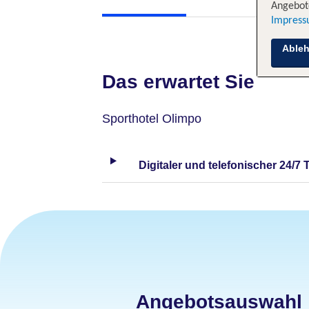
Angebote
Impres
Able
Das erwartet Sie
Sporthotel Olimpo
Digitaler und telefonischer 24/7 
Angebotsauswahl