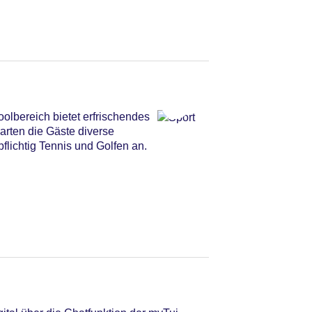
oolbereich bietet erfrischendes
rten die Gäste diverse
flichtig Tennis und Golfen an.