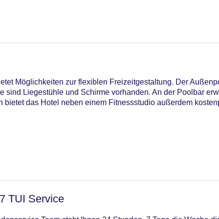
tet Möglichkeiten zur flexiblen Freizeitgestaltung. Der Außenp
 sind Liegestühle und Schirme vorhanden. An der Poolbar erwa
ch bietet das Hotel neben einem Fitnessstudio außerdem kostenp
/7 TUI Service