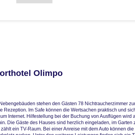
orthotel Olimpo
 Nebengebäuden stehen den Gästen 78 Nichtraucherzimmer zur
ne Rezeption. Im Safe können die Wertsachen praktisch und sich
m Internet. Hilfestellung bei der Buchung von Ausflügen wird
in. Die Gäste des Hauses sind herzlich eingeladen, im Garten 
 zählt ein TV-Raum. Bei einer Anreise mit dem Auto können die 