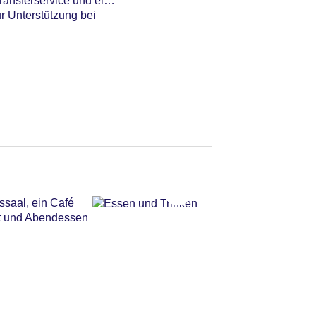
ransferservice und ein
r Unterstützung bei
ssaal, ein Café
et und Abendessen