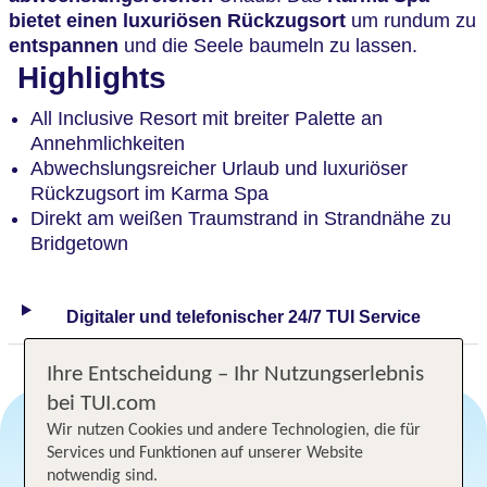
bietet einen luxuriösen Rückzugsort
um rundum zu
entspannen
und die Seele baumeln zu lassen.
Highlights
All Inclusive Resort mit breiter Palette an
Annehmlichkeiten
Abwechslungsreicher Urlaub und luxuriöser
Rückzugsort im Karma Spa
Direkt am weißen Traumstrand in Strandnähe zu
Bridgetown
Digitaler und telefonischer 24/7 TUI Service
Ihre Entscheidung – Ihr Nutzungserlebnis
bei TUI.com
Wir nutzen Cookies und andere Technologien, die für
Services und Funktionen auf unserer Website
Angebotsauswahl
notwendig sind.