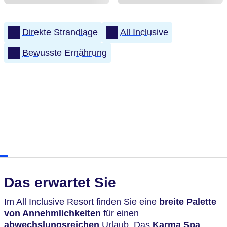
Direkte Strandlage
All Inclusive
Bewusste Ernährung
Das erwartet Sie
Im All Inclusive Resort finden Sie eine
breite Palette
von Annehmlichkeiten
für einen
abwechslungsreichen
Urlaub. Das
Karma Spa