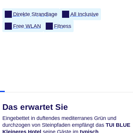
Direkte Strandlage
All Inclusive
Free WLAN
Fitness
Das erwartet Sie
Eingebettet in duftendes mediterranes Grün und
durchzogen von Steinpfaden empfängt das
TUI BLUE
Kleineres Hotel
seine Gäste im
typisch