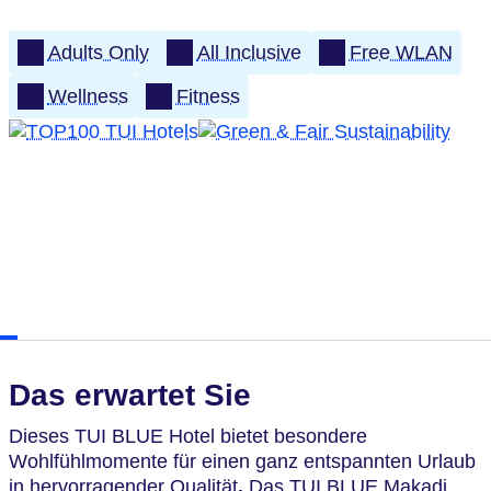
Adults Only
All Inclusive
Free WLAN
Wellness
Fitness
Das erwartet Sie
Dieses TUI BLUE Hotel
bietet besondere
Wohlfühlmomente für einen ganz entspannten Urlaub
in hervorragender Qualität
.
Das TUI BLUE Makadi