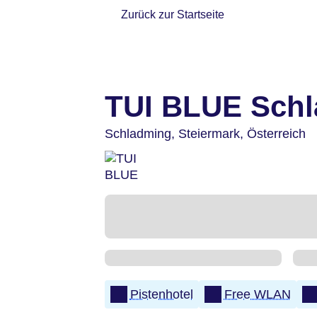
Zurück zur Startseite
TUI BLUE Sch
Schladming,
Steiermark,
Österreich
Pistenhotel
Free WLAN