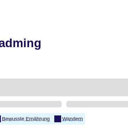
ladming
Bewusste Ernährung
Wandern