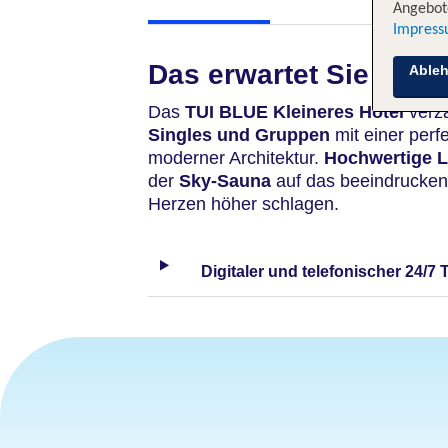
Angebote
Impres
Das erwartet Sie
Able
Das
TUI BLUE Kleineres Hotel
verz
Singles und Gruppen
mit einer perf
moderner Architektur.
Hochwertige 
der
Sky-Sauna
auf das beeindrucke
Herzen höher schlagen.
Digitaler und telefonischer 24/7 