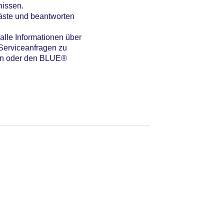
nissen.
äste und beantworten
alle Informationen über
 Serviceanfragen zu
ten oder den BLUE®