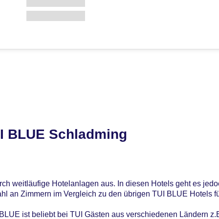
UI BLUE Schladming
durch weitläufige Hotelanlagen aus. In diesen Hotels geht es jed
zahl an Zimmern im Vergleich zu den übrigen TUI BLUE Hotels fü
LUE ist beliebt bei TUI Gästen aus verschiedenen Ländern z.