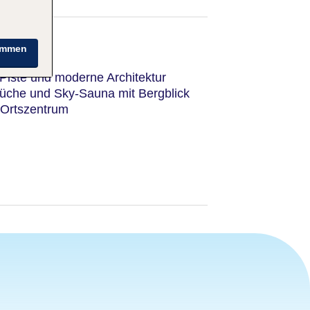
immen
Piste und moderne Architektur
üche und Sky-Sauna mit Bergblick
 Ortszentrum