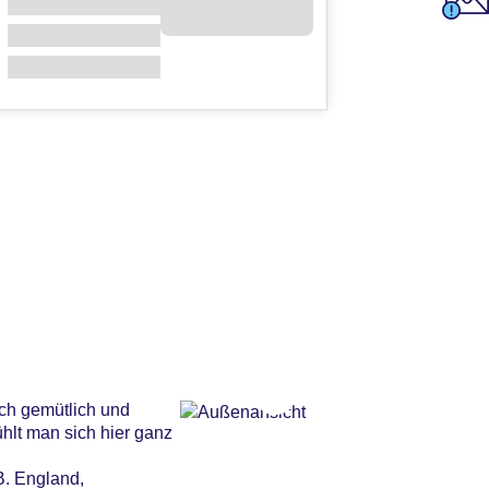
och gemütlich und
hlt man sich hier ganz
B. England,