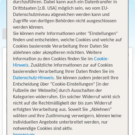
durchzuführen. Dabei kann auch ein Datentransfer in
Drittstaaten [z.B. USA] möglich sein, wo vom EU-
Angebotsauswahl
Datenschutzniveau abgewichen werden kann und
Zugriffe von dortigen Behörden nicht ausgeschlossen
werden können.
Sie können mehr Informationen unter "Einstellungen"
finden und entscheiden, welche Cookies und welche auf
Cookies basierende Verarbeitung Ihrer Daten Sie
ablehnen oder akzeptieren möchten. Weitere
Information zu den Cookies finden Sie im
Cookie-
Hinweis
. Zusätzliche Informationen zur auf Cookies
basierenden Verarbeitung Ihrer Daten finden Sie im
Datenschutz-Hinweis
. Sie können zudem jederzeit Ihre
Entscheidung über "Cookie-Einstellungen" [in der
Fußzeile der Webseite] durch Ausschalten der
Kategorien widerrufen. Ein solcher Widerruf wirkt sich
nicht auf die Rechtmäßigkeit der bis zum Widerruf
erfolgten Verarbeitung aus. Soweit Sie „Ablehnen“
wählen und Ihre Zustimmung verweigern, können keine
individuellen Angebote unterbreitet werden, nur
notwendige Cookies sind aktiv.