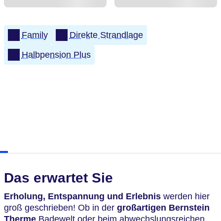
Family
Direkte Strandlage
Halbpension Plus
Das erwartet Sie
Erholung, Entspannung und Erlebnis
werden hier
groß geschrieben! Ob in der
großartigen Bernstein
Therme
Badewelt oder beim abwechslungsreichen