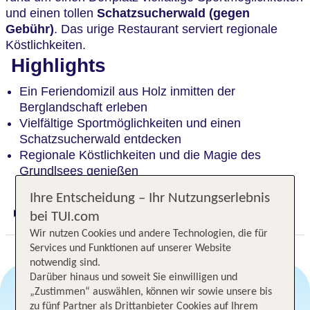
und einen tollen
Schatzsucherwald (gegen
Gebühr)
. Das urige Restaurant serviert regionale
Köstlichkeiten.
Highlights
Ein Feriendomizil aus Holz inmitten der
Berglandschaft erleben
Vielfältige Sportmöglichkeiten und einen
Schatzsucherwald entdecken
Regionale Köstlichkeiten und die Magie des
Grundlsees genießen
Ihre Entscheidung – Ihr Nutzungserlebnis
bei TUI.com
Digitaler und telefonischer 24/7 TUI Service
Wir nutzen Cookies und andere Technologien, die für
Services und Funktionen auf unserer Website
notwendig sind.
Darüber hinaus und soweit Sie einwilligen und
„Zustimmen“ auswählen, können wir sowie unsere bis
zu fünf Partner als Drittanbieter Cookies auf Ihrem