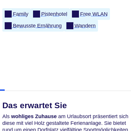
Family
Pistenhotel
Free WLAN
Bewusste Ernährung
Wandern
Das erwartet Sie
Als
wohliges Zuhause
am Urlaubsort präsentiert sich
diese mit viel Holz gestaltete Ferienanlage. Sie bietet
rund um einen Dorfplatz vielfältige Sportmöglichkeiten