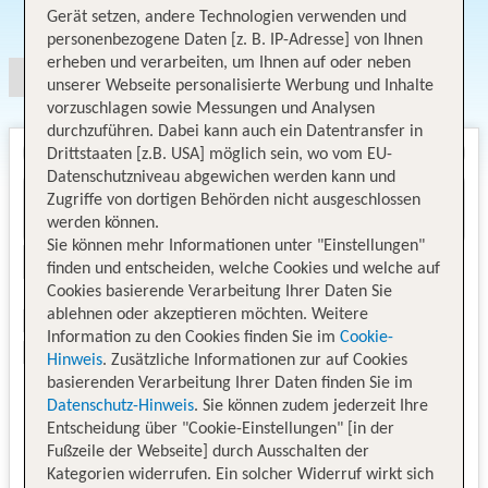
Angebotsauswahl
Gerät setzen, andere Technologien verwenden und
personenbezogene Daten [z. B. IP-Adresse] von Ihnen
erheben und verarbeiten, um Ihnen auf oder neben
unserer Webseite personalisierte Werbung und Inhalte
vorzuschlagen sowie Messungen und Analysen
durchzuführen. Dabei kann auch ein Datentransfer in
Drittstaaten [z.B. USA] möglich sein, wo vom EU-
Datenschutzniveau abgewichen werden kann und
Zugriffe von dortigen Behörden nicht ausgeschlossen
werden können.
Sie können mehr Informationen unter "Einstellungen"
finden und entscheiden, welche Cookies und welche auf
Cookies basierende Verarbeitung Ihrer Daten Sie
ablehnen oder akzeptieren möchten. Weitere
Information zu den Cookies finden Sie im
Cookie-
Hinweis
. Zusätzliche Informationen zur auf Cookies
basierenden Verarbeitung Ihrer Daten finden Sie im
Datenschutz-Hinweis
. Sie können zudem jederzeit Ihre
Entscheidung über "Cookie-Einstellungen" [in der
Fußzeile der Webseite] durch Ausschalten der
Kategorien widerrufen. Ein solcher Widerruf wirkt sich