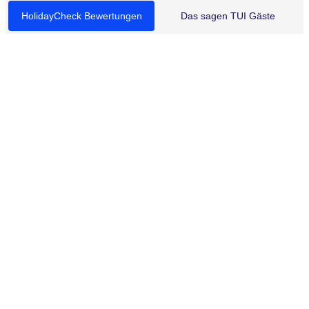
HolidayCheck Bewertungen
Das sagen TUI Gäste