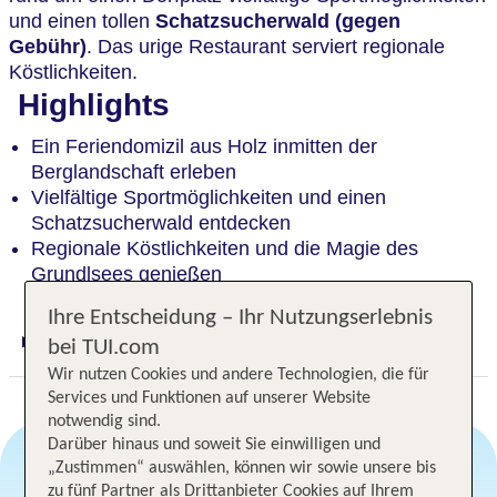
und einen tollen
Schatzsucherwald (gegen
Gebühr)
. Das urige Restaurant serviert regionale
Köstlichkeiten.
Highlights
Ein Feriendomizil aus Holz inmitten der
Berglandschaft erleben
Vielfältige Sportmöglichkeiten und einen
Schatzsucherwald entdecken
Regionale Köstlichkeiten und die Magie des
Grundlsees genießen
Ihre Entscheidung – Ihr Nutzungserlebnis
bei TUI.com
Digitaler und telefonischer 24/7 TUI Service
Wir nutzen Cookies und andere Technologien, die für
Services und Funktionen auf unserer Website
notwendig sind.
Darüber hinaus und soweit Sie einwilligen und
„Zustimmen“ auswählen, können wir sowie unsere bis
zu fünf Partner als Drittanbieter Cookies auf Ihrem