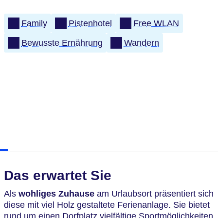
Family
Pistenhotel
Free WLAN
Bewusste Ernährung
Wandern
Das erwartet Sie
Als
wohliges Zuhause
am Urlaubsort präsentiert sich
diese mit viel Holz gestaltete Ferienanlage. Sie bietet
rund um einen Dorfplatz vielfältige Sportmöglichkeiten