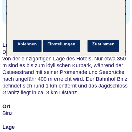
Naturerbezentrum Prora
6 km
Ablehnen
Einstellungen
Zustimmen
Lage & Umgebung
Direkt im Herzen von Binz gelegen, profitieren Gäste
von der einzigartigen Lage des Hotels. Nur etwa 350
m sind es bis zum idyllischen Kurpark, während der
Ostseestrand mit seiner Promenade und Seebrücke
nach ungefähr 400 m erreicht wird. Der Bahnhof Binz
befindet sich rund 1 km entfernt und das Jagdschloss
Granitz liegt in ca. 3 km Distanz.
Ort
Binz
Lage