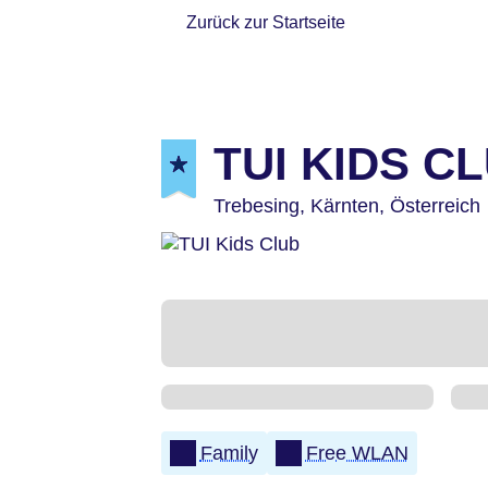
Zurück zur Startseite
TUI KIDS CL
Trebesing,
Kärnten,
Österreich
Family
Free WLAN