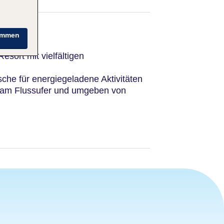
immen
esort mit vielfältigen
che für energiegeladene Aktivitäten
kt am Flussufer und umgeben von