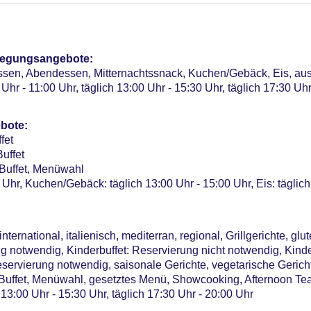
Verfügbarkeit), unbewacht: ohne Gebühr, Anfrage & Reservierun
ebühr
r: 51
pflegungsangebote:
essen, Abendessen, Mitternachtssnack, Kuchen/Gebäck, Eis, au
Uhr - 11:00 Uhr, täglich 13:00 Uhr - 15:30 Uhr, täglich 17:30 Uhr
bote:
fet
uffet
 Buffet, Menüwahl
 Uhr, Kuchen/Gebäck: täglich 13:00 Uhr - 15:00 Uhr, Eis: täglich
ternational, italienisch, mediterran, regional, Grillgerichte, glut
 notwendig, Kinderbuffet: Reservierung nicht notwendig, Kinde
servierung notwendig, saisonale Gerichte, vegetarische Gerich
Buffet, Menüwahl, gesetztes Menü, Showcooking, Afternoon Te
h 13:00 Uhr - 15:30 Uhr, täglich 17:30 Uhr - 20:00 Uhr