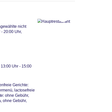
g nicht notwendig,
sgewählte nicht
 - 20:00 Uhr,
 13:00 Uhr - 15:00
enfreie Gerichte:
rmenü, lactosefreie
te: ohne Gebühr,
a, ohne Gebühr,