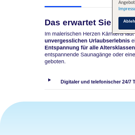
Angebote
Impres
Das erwartet Sie
Able
Im malerischen Herzen Kärntens läd
unvergesslichen Urlaubserlebnis
ei
Entspannung für alle Altersklassen
entspannende Saunagänge oder eine
geboten.
Digitaler und telefonischer 24/7 