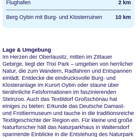
Flughafen
2 km
Berg Oybin mit Burg- und Klosterruinen
10 km
Lage & Umgebung
Im Herzen der Oberlausitz, mitten im Zittauer
Gebirge, liegt der Trixi Park – umgeben von herrlicher
Natur, die zum Wandern, Radfahren und Entspannen
einlädt. Entdecke die eindrucksvolle Burg- und
Klosteranlage im Kurort Oybin oder staune über
tierähnliche Felsformationen im faszinierenden
Steinzoo. Auch das Textildorf Großschönau hat
einiges zu bieten: Erkunde das Deutsche Damast-
und Frottiermuseum und tauche in die traditionsreiche
Textilgeschichte der Region ein. Für kleine und große
Naturforscher hält das Naturparkhaus in Waltersdorf
spannende Einblicke in die Entstehung des Naturpark