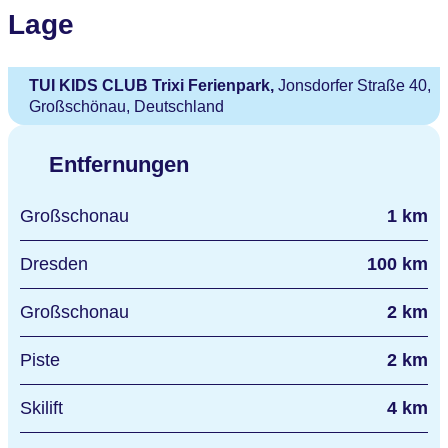
Lage
TUI KIDS CLUB Trixi Ferienpark,
Jonsdorfer Straße 40,
Großschönau, Deutschland
Entfernungen
Großschonau
1 km
Dresden
100 km
Großschonau
2 km
Piste
2 km
Skilift
4 km