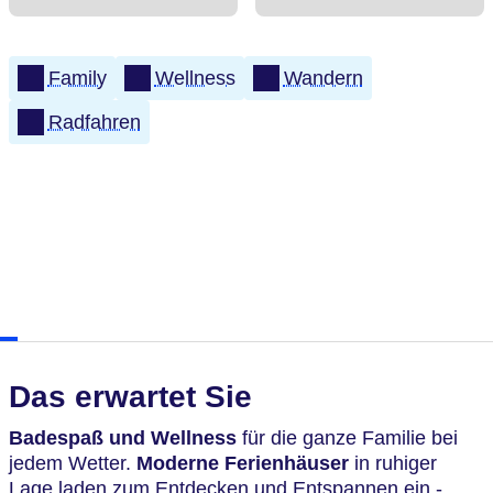
Family
Wellness
Wandern
Radfahren
Das erwartet Sie
Badespaß und Wellness
für die ganze Familie bei
jedem Wetter.
Moderne Ferienhäuser
in ruhiger
Lage laden zum Entdecken und Entspannen ein -