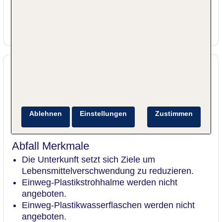
Vermeidung, Reduzierung, Recycling und
Entsorgung von Lebensmittelabfällen umfasst.
Alle Hotelfenster sind doppelt verglast.
Ablehnen
Einstellungen
Zustimmen
Abfall Merkmale
Die Unterkunft setzt sich Ziele um
Lebensmittelverschwendung zu reduzieren.
Einweg-Plastikstrohhalme werden nicht
angeboten.
Einweg-Plastikwasserflaschen werden nicht
angeboten.