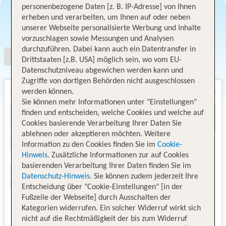
personenbezogene Daten [z. B. IP-Adresse] von Ihnen
erheben und verarbeiten, um Ihnen auf oder neben
Angebotsauswahl
unserer Webseite personalisierte Werbung und Inhalte
vorzuschlagen sowie Messungen und Analysen
durchzuführen. Dabei kann auch ein Datentransfer in
Drittstaaten [z.B. USA] möglich sein, wo vom EU-
Datenschutzniveau abgewichen werden kann und
Zugriffe von dortigen Behörden nicht ausgeschlossen
werden können.
Sie können mehr Informationen unter "Einstellungen"
finden und entscheiden, welche Cookies und welche auf
Cookies basierende Verarbeitung Ihrer Daten Sie
ablehnen oder akzeptieren möchten. Weitere
Information zu den Cookies finden Sie im
Cookie-
Hinweis
. Zusätzliche Informationen zur auf Cookies
basierenden Verarbeitung Ihrer Daten finden Sie im
Datenschutz-Hinweis
. Sie können zudem jederzeit Ihre
Entscheidung über "Cookie-Einstellungen" [in der
Fußzeile der Webseite] durch Ausschalten der
Kategorien widerrufen. Ein solcher Widerruf wirkt sich
nicht auf die Rechtmäßigkeit der bis zum Widerruf