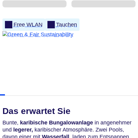
Free WLAN
Tauchen
Das erwartet Sie
Bunte,
karibische Bungalowanlage
in angenehmer
und
legerer,
karibischer Atmosphäre. Zwei Pools,
davon einer mit
Wasserfall
, laden zum Entspannen