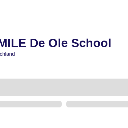
MILE De Ole School
chland