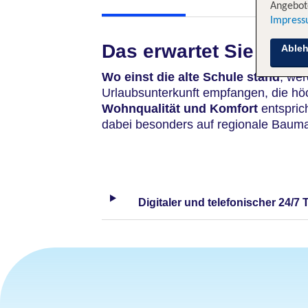
Angebote
Impres
Das erwartet Sie
Able
Wo einst die alte Schule stand
, wer
Urlaubsunterkunft empfangen, die h
Wohnqualität und Komfort
entsprich
dabei besonders auf regionale Baumat
Digitaler und telefonischer 24/7 