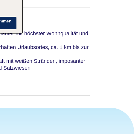
immen
artier mit höchster Wohnqualität und
aften Urlaubsortes, ca. 1 km bis zur
ft mit weißen Stränden, imposanter
nd Salzwiesen