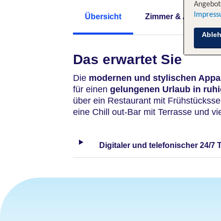
Angebote
Impres
Übersicht
Zimmer & Angebote
Able
Das erwartet Sie
Die
modernen und stylischen App
für einen
gelungenen Urlaub in ruh
über ein Restaurant mit Frühstücksse
eine Chill out-Bar mit Terrasse und vi
Digitaler und telefonischer 24/7 