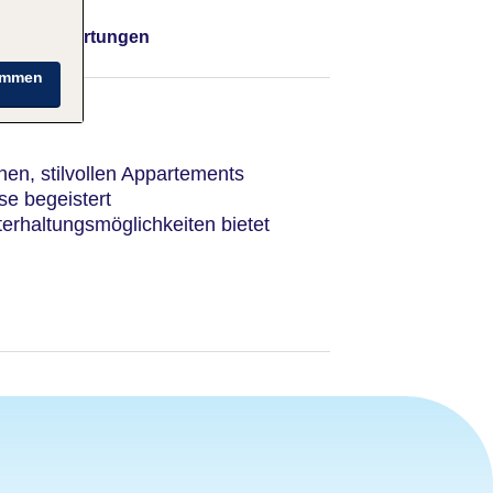
Bewertungen
immen
en, stilvollen Appartements
sse begeistert
terhaltungsmöglichkeiten bietet