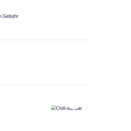
en Gebühr
ematten: ohne Gebühr,