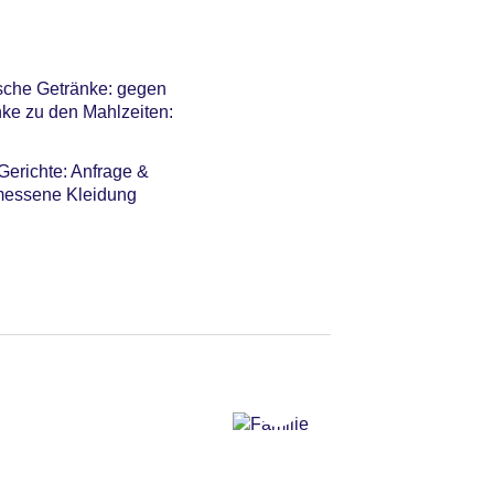
ische Getränke: gegen
nke zu den Mahlzeiten:
 Gerichte: Anfrage &
emessene Kleidung