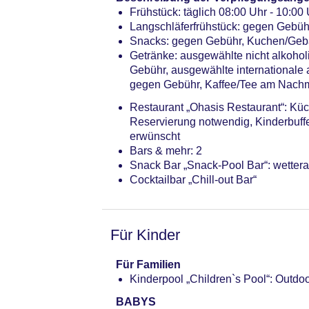
Frühstück: täglich 08:00 Uhr - 10:00 U
Langschläferfrühstück: gegen Gebüh
Snacks: gegen Gebühr, Kuchen/Gebä
Getränke: ausgewählte nicht alkoho
Gebühr, ausgewählte internationale
gegen Gebühr, Kaffee/Tee am Nachm
Restaurant „Ohasis Restaurant“: Küche
Reservierung notwendig, Kinderbuff
erwünscht
Bars & mehr: 2
Snack Bar „Snack-Pool Bar“: wetter
Cocktailbar „Chill-out Bar“
Für Kinder
Für Familien
Kinderpool „Children`s Pool“: Outdo
BABYS