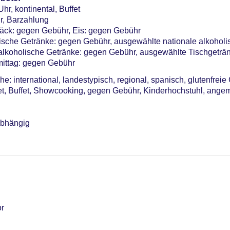
hr, kontinental, Buffet
r, Barzahlung
ck: gegen Gebühr, Eis: gegen Gebühr
lische Getränke: gegen Gebühr, ausgewählte nationale alkohol
 alkoholische Getränke: gegen Gebühr, ausgewählte Tischgeträ
ittag: gegen Gebühr
: international, landestypisch, regional, spanisch, glutenfreie
et, Buffet, Showcooking, gegen Gebühr, Kinderhochstuhl, ang
abhängig
or