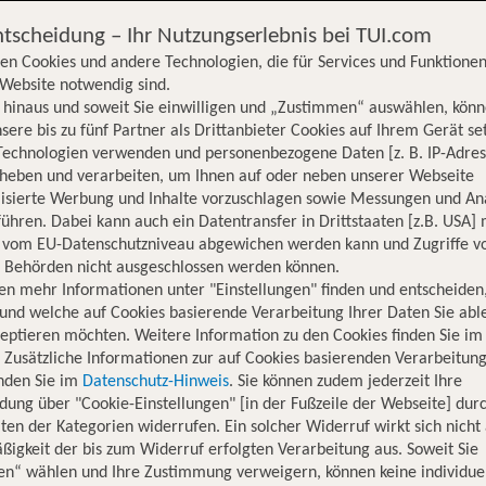
ntscheidung – Ihr Nutzungserlebnis bei TUI.com
en Cookies und andere Technologien, die für Services und Funktionen
Website notwendig sind.
hinaus und soweit Sie einwilligen und „Zustimmen“ auswählen, könn
sere bis zu fünf Partner als Drittanbieter Cookies auf Ihrem Gerät se
Technologien verwenden und personenbezogene Daten [z. B. IP-Adres
rheben und verarbeiten, um Ihnen auf oder neben unserer Webseite
lisierte Werbung und Inhalte vorzuschlagen sowie Messungen und An
ühren. Dabei kann auch ein Datentransfer in Drittstaaten [z.B. USA]
o vom EU-Datenschutzniveau abgewichen werden kann und Zugriffe v
n Behörden nicht ausgeschlossen werden können.
en mehr Informationen unter "Einstellungen" finden und entscheiden
und welche auf Cookies basierende Verarbeitung Ihrer Daten Sie ab
eptieren möchten. Weitere Information zu den Cookies finden Sie im
. Zusätzliche Informationen zur auf Cookies basierenden Verarbeitung
inden Sie im
Datenschutz-Hinweis
. Sie können zudem jederzeit Ihre
dung über "Cookie-Einstellungen" [in der Fußzeile der Webseite] dur
ten der Kategorien widerrufen. Ein solcher Widerruf wirkt sich nicht 
igkeit der bis zum Widerruf erfolgten Verarbeitung aus. Soweit Sie
en“ wählen und Ihre Zustimmung verweigern, können keine individue