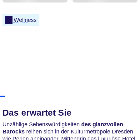
Wellness
Das erwartet Sie
Unzählige Sehenswürdigkeiten
des glanzvollen
Barocks
reihen sich in der Kulturmetropole Dresden
wie Perlen aneinander. Mittendrin das luxuriöse Hotel