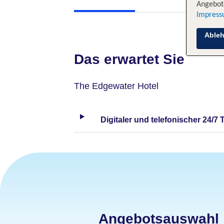
Angebote
Impres
Able
Das erwartet Sie
The Edgewater Hotel
Digitaler und telefonischer 24/7 
Angebotsauswahl