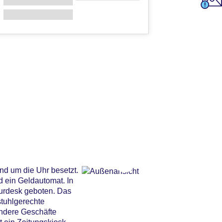
und um die Uhr besetzt.
 ein Geldautomat. In
ourdesk geboten. Das
stuhlgerechte
andere Geschäfte