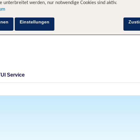
 unterbreitet werden, nur notwendige Cookies sind aktiv.
sum
hnen
Einstellungen
Zust
TUI Service