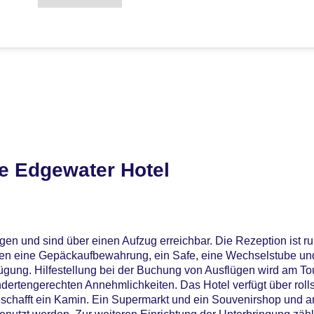
e Edgewater Hotel
gen und sind über einen Aufzug erreichbar. Die Rezeption ist r
en eine Gepäckaufbewahrung, ein Safe, eine Wechselstube und
ügung. Hilfestellung bei der Buchung von Ausflügen wird am T
dertengerechten Annehmlichkeiten. Das Hotel verfügt über roll
schafft ein Kamin. Ein Supermarkt und ein Souvenirshop und 