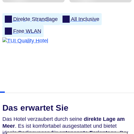
Direkte Strandlage
All Inclusive
Free WLAN
Das erwartet Sie
Das
Hotel verzaubert durch seine
direkte Lage am
Meer
. Es ist komfortabel ausgestattet und bietet
ideale Bedingungen für
entspannte Ferientage
. Der