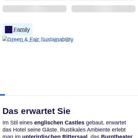
Family
Das erwartet Sie
Im Stil eines
englischen Castles
gebaut, erwartet
das Hotel seine Gäste. Rustikales Ambiente erlebt
man im
unterirdischen Rittersaal
, das
Burgtheater