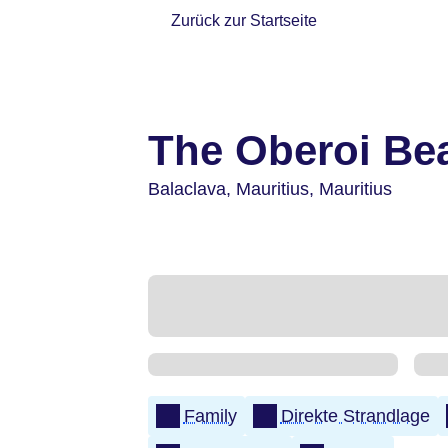
Zurück zur Startseite
The Oberoi Bea
Balaclava,
Mauritius,
Mauritius
Family
Direkte Strandlage