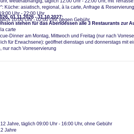
r, wetterabhängig, täglich 12:00 Uhr - 22:00 Uhr, mit Terrasse
: Küche: asiatisch, regional, à la carte, Anfrage & Reservieru
19:00 Uhr - 22:00 Uhr
026, 01.11.2026 - 31.10.2027:
äglich 10:00 Uhr - 02:00 Uhr, gegen Gebühr
nsion stehen für das Abendessen alle 3 Restaurants zur 
la carte
ue-Dinner am Montag, Mittwoch und Freitag (nur nach Vorrese
ch für Erwachsene): geöffnet dienstags und donnerstags mit ei
), nur nach Vorreservierung
 12 Jahre, täglich 09:00 Uhr - 16:00 Uhr, ohne Gebühr
12 Jahre