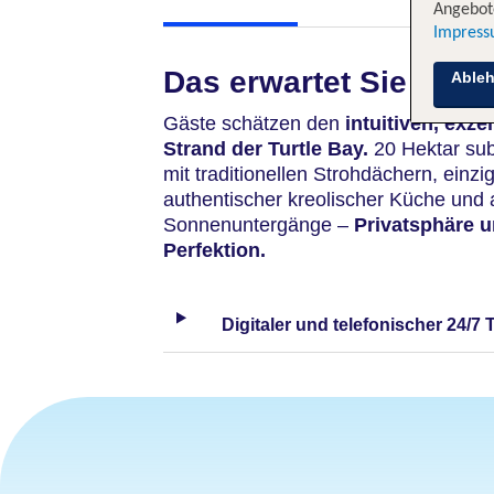
Angebote
Impres
Das erwartet Sie
Able
Gäste schätzen den
intuitiven, exze
Strand der Turtle Bay.
20 Hektar sub
mit traditionellen Strohdächern, einzi
authentischer kreolischer Küche un
Sonnenuntergänge –
Privatsphäre 
Perfektion.
Digitaler und telefonischer 24/7 