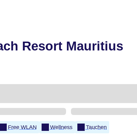
ch Resort Mauritius
Free WLAN
Wellness
Tauchen