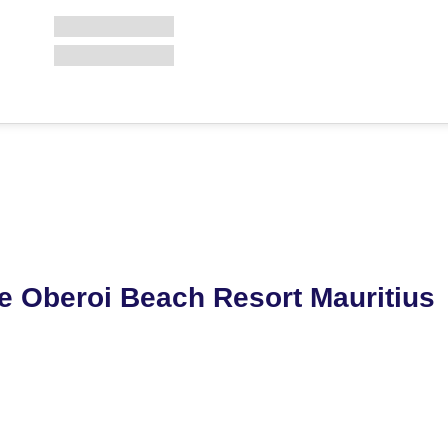
e Oberoi Beach Resort Mauritius