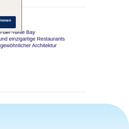
immen
n der Turtle Bay
und einzigartige Restaurants
gewöhnlicher Architektur