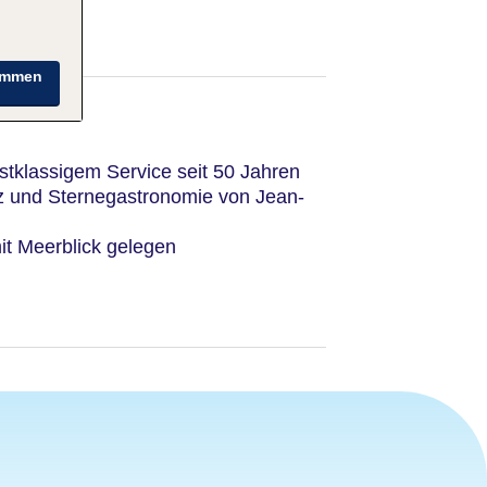
immen
rstklassigem Service seit 50 Jahren
z und Sternegastronomie von Jean-
it Meerblick gelegen