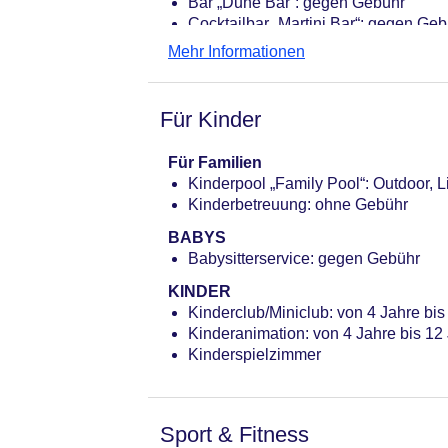
Bar „Dune Bar“: gegen Gebühr
Cocktailbar „Martini Bar“: gegen Ge
Mehr Informationen
Für Kinder
Für Familien
Kinderpool „Family Pool“: Outdoor,
Kinderbetreuung: ohne Gebühr
BABYS
Babysitterservice: gegen Gebühr
KINDER
Kinderclub/Miniclub: von 4 Jahre bi
Kinderanimation: von 4 Jahre bis 12
Kinderspielzimmer
Sport & Fitness