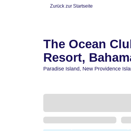
Zurück zur Startseite
The Ocean Clu
Resort, Baham
Paradise Island,
New Providence Isl