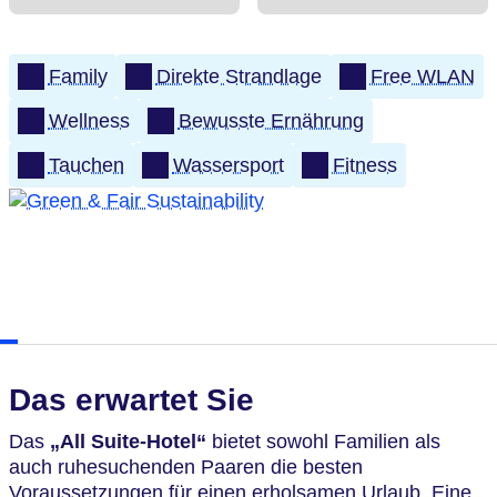
Family
Direkte Strandlage
Free WLAN
Wellness
Bewusste Ernährung
Tauchen
Wassersport
Fitness
Das erwartet Sie
Das
„All Suite-Hotel“
bietet sowohl Familien als
auch ruhesuchenden Paaren die besten
Voraussetzungen für einen erholsamen Urlaub. Eine