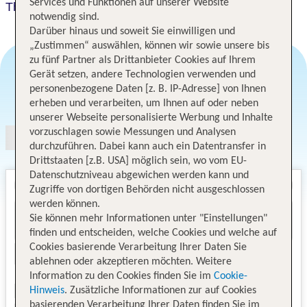
Services und Funktionen auf unserer Website
The Spencer
notwendig sind.
Darüber hinaus und soweit Sie einwilligen und
„Zustimmen“ auswählen, können wir sowie unsere bis
zu fünf Partner als Drittanbieter Cookies auf Ihrem
Gerät setzen, andere Technologien verwenden und
personenbezogene Daten [z. B. IP-Adresse] von Ihnen
Angebotsauswahl
erheben und verarbeiten, um Ihnen auf oder neben
unserer Webseite personalisierte Werbung und Inhalte
vorzuschlagen sowie Messungen und Analysen
durchzuführen. Dabei kann auch ein Datentransfer in
Drittstaaten [z.B. USA] möglich sein, wo vom EU-
Datenschutzniveau abgewichen werden kann und
Zugriffe von dortigen Behörden nicht ausgeschlossen
werden können.
Sie können mehr Informationen unter "Einstellungen"
finden und entscheiden, welche Cookies und welche auf
Cookies basierende Verarbeitung Ihrer Daten Sie
ablehnen oder akzeptieren möchten. Weitere
Information zu den Cookies finden Sie im
Cookie-
Hinweis
. Zusätzliche Informationen zur auf Cookies
basierenden Verarbeitung Ihrer Daten finden Sie im