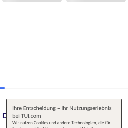
Ihre Entscheidung – Ihr Nutzungserlebnis
Das erwartet Sie
bei TUI.com
Wir nutzen Cookies und andere Technologien, die für