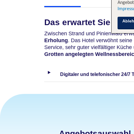
Angebote
Impres
Das erwartet Sie
Able
Zwischen Strand und Pinienwald erwar
Erholung
. Das Hotel verwöhnt sein
Service, sehr guter vielfältiger Küc
Grotten angelegten Wellnessberei
Digitaler und telefonischer 24/7 
Angebotsauswahl