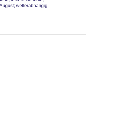
 August; wetterabhängig,
gen Gebühr