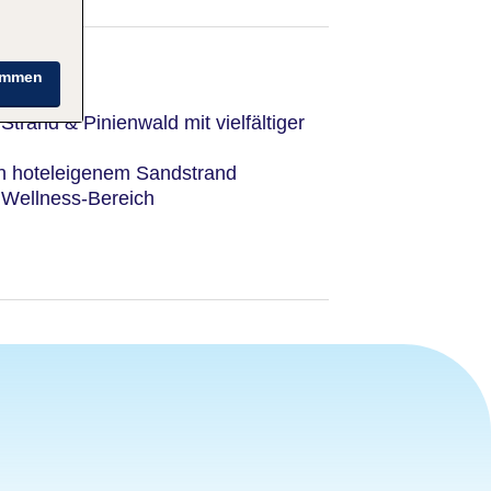
immen
Strand & Pinienwald mit vielfältiger
n hoteleigenem Sandstrand
r Wellness-Bereich