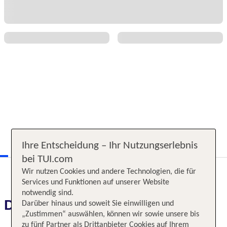
Ihre Entscheidung – Ihr Nutzungserlebnis
bei TUI.com
Wir nutzen Cookies und andere Technologien, die für
Services und Funktionen auf unserer Website
notwendig sind.
Das erwartet Sie
Darüber hinaus und soweit Sie einwilligen und
„Zustimmen“ auswählen, können wir sowie unsere bis
zu fünf Partner als Drittanbieter Cookies auf Ihrem