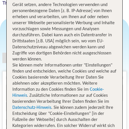
Travelodge Cambridge Fourwentways
Gerät setzen, andere Technologien verwenden und
personenbezogene Daten [z. B. IP-Adresse] von Ihnen
erheben und verarbeiten, um Ihnen auf oder neben
unserer Webseite personalisierte Werbung und Inhalte
vorzuschlagen sowie Messungen und Analysen
durchzuführen. Dabei kann auch ein Datentransfer in
Angebotsauswahl
Drittstaaten [z.B. USA] möglich sein, wo vom EU-
Datenschutzniveau abgewichen werden kann und
Zugriffe von dortigen Behörden nicht ausgeschlossen
werden können.
Sie können mehr Informationen unter "Einstellungen"
finden und entscheiden, welche Cookies und welche auf
Cookies basierende Verarbeitung Ihrer Daten Sie
ablehnen oder akzeptieren möchten. Weitere
Information zu den Cookies finden Sie im
Cookie-
Hinweis
. Zusätzliche Informationen zur auf Cookies
basierenden Verarbeitung Ihrer Daten finden Sie im
Datenschutz-Hinweis
. Sie können zudem jederzeit Ihre
Entscheidung über "Cookie-Einstellungen" [in der
Fußzeile der Webseite] durch Ausschalten der
Kategorien widerrufen. Ein solcher Widerruf wirkt sich