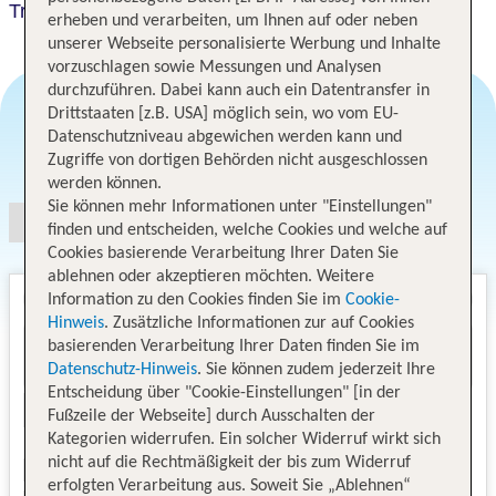
Travelodge Newbury Chieveley M4
erheben und verarbeiten, um Ihnen auf oder neben
unserer Webseite personalisierte Werbung und Inhalte
vorzuschlagen sowie Messungen und Analysen
durchzuführen. Dabei kann auch ein Datentransfer in
Drittstaaten [z.B. USA] möglich sein, wo vom EU-
Datenschutzniveau abgewichen werden kann und
Angebotsauswahl
Zugriffe von dortigen Behörden nicht ausgeschlossen
werden können.
Sie können mehr Informationen unter "Einstellungen"
finden und entscheiden, welche Cookies und welche auf
Cookies basierende Verarbeitung Ihrer Daten Sie
ablehnen oder akzeptieren möchten. Weitere
Information zu den Cookies finden Sie im
Cookie-
Hinweis
. Zusätzliche Informationen zur auf Cookies
basierenden Verarbeitung Ihrer Daten finden Sie im
Datenschutz-Hinweis
. Sie können zudem jederzeit Ihre
Entscheidung über "Cookie-Einstellungen" [in der
Fußzeile der Webseite] durch Ausschalten der
Kategorien widerrufen. Ein solcher Widerruf wirkt sich
nicht auf die Rechtmäßigkeit der bis zum Widerruf
erfolgten Verarbeitung aus. Soweit Sie „Ablehnen“