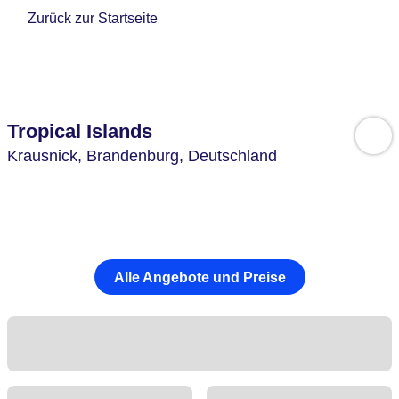
Zurück zur Startseite
Tropical Islands
Krausnick,
Brandenburg,
Deutschland
Alle Angebote und Preise