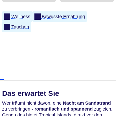
Wellness
Bewusste Ernährung
Tauchen
Das erwartet Sie
Wer träumt nicht davon, eine
Nacht am Sandstrand
zu verbringen -
romantisch und spannend
zugleich.
Genau das bietet Tropical Islands, direkt vor den