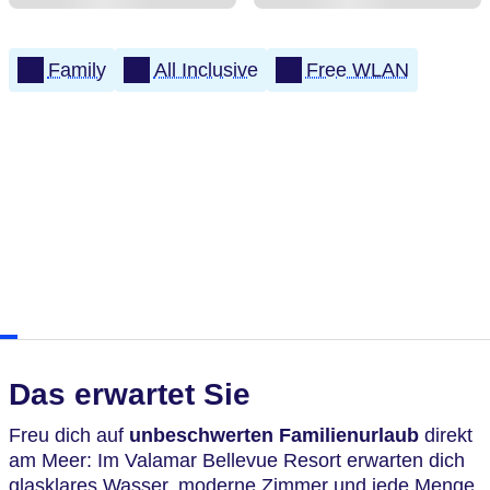
Family
All Inclusive
Free WLAN
Das erwartet Sie
Freu dich auf
unbeschwerten Familienurlaub
direkt
am Meer: Im Valamar Bellevue Resort erwarten dich
glasklares Wasser, moderne Zimmer und jede Menge