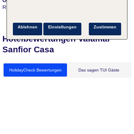
Ort
Rabac
Ablehnen
Einstellungen
Zustimmen
Hotelbewertungen Valamar
Sanfior Casa
HolidayCheck Bewertungen
Das sagen TUI Gäste