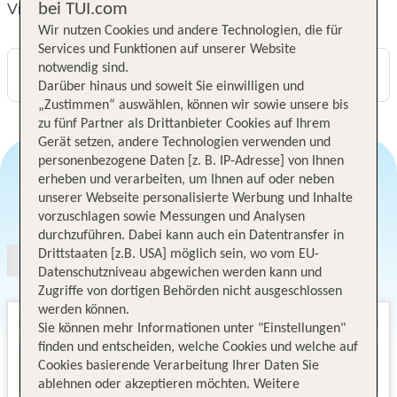
Vincci La Rábida
bei TUI.com
Wir nutzen Cookies und andere Technologien, die für
Services und Funktionen auf unserer Website
notwendig sind.
Digitaler und telefonischer 24/7 TUI Service
Darüber hinaus und soweit Sie einwilligen und
„Zustimmen“ auswählen, können wir sowie unsere bis
zu fünf Partner als Drittanbieter Cookies auf Ihrem
Gerät setzen, andere Technologien verwenden und
personenbezogene Daten [z. B. IP-Adresse] von Ihnen
erheben und verarbeiten, um Ihnen auf oder neben
unserer Webseite personalisierte Werbung und Inhalte
Angebotsauswahl
vorzuschlagen sowie Messungen und Analysen
durchzuführen. Dabei kann auch ein Datentransfer in
Drittstaaten [z.B. USA] möglich sein, wo vom EU-
Datenschutzniveau abgewichen werden kann und
Zugriffe von dortigen Behörden nicht ausgeschlossen
werden können.
Sie können mehr Informationen unter "Einstellungen"
finden und entscheiden, welche Cookies und welche auf
Cookies basierende Verarbeitung Ihrer Daten Sie
ablehnen oder akzeptieren möchten. Weitere