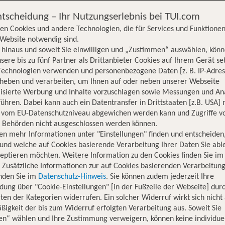
ntscheidung – Ihr Nutzungserlebnis bei TUI.com
en Cookies und andere Technologien, die für Services und Funktionen
Website notwendig sind.
hinaus und soweit Sie einwilligen und „Zustimmen“ auswählen, könn
sere bis zu fünf Partner als Drittanbieter Cookies auf Ihrem Gerät se
Technologien verwenden und personenbezogene Daten [z. B. IP-Adres
rheben und verarbeiten, um Ihnen auf oder neben unserer Webseite
lisierte Werbung und Inhalte vorzuschlagen sowie Messungen und An
ühren. Dabei kann auch ein Datentransfer in Drittstaaten [z.B. USA]
o vom EU-Datenschutzniveau abgewichen werden kann und Zugriffe v
n Behörden nicht ausgeschlossen werden können.
en mehr Informationen unter "Einstellungen" finden und entscheiden
und welche auf Cookies basierende Verarbeitung Ihrer Daten Sie ab
eptieren möchten. Weitere Information zu den Cookies finden Sie im
. Zusätzliche Informationen zur auf Cookies basierenden Verarbeitung
inden Sie im
Datenschutz-Hinweis
. Sie können zudem jederzeit Ihre
dung über "Cookie-Einstellungen" [in der Fußzeile der Webseite] dur
ten der Kategorien widerrufen. Ein solcher Widerruf wirkt sich nicht 
igkeit der bis zum Widerruf erfolgten Verarbeitung aus. Soweit Sie
en“ wählen und Ihre Zustimmung verweigern, können keine individue