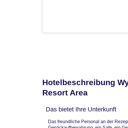
Hotelbeschreibung Wy
Resort Area
Das bietet Ihre Unterkunft
Das freundliche Personal an der Rezepti
Gepäckaufbewahrung, ein Safe, ein Ge