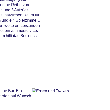
er eine Reihe von
en und 3 Aufzüge.
 zusätzlichen Raum für
 und ein Spielzimmer.
en weiteren Leistungen
ce, ein Zimmerservice,
m hilft das Business-
eine Bar. Ein
 werden auf Wunsch