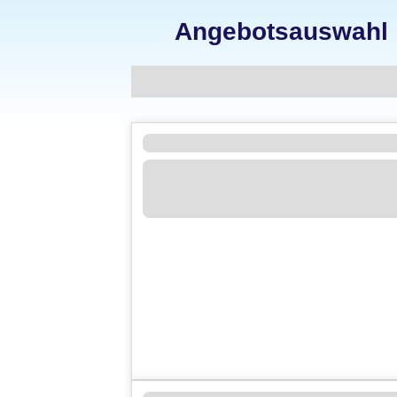
Angebotsauswahl