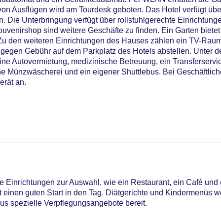
g von Ausflügen wird am Tourdesk geboten. Das Hotel verfügt üb
 Die Unterbringung verfügt über rollstuhlgerechte Einrichtung
enirshop sind weitere Geschäfte zu finden. Ein Garten bietet
Zu den weiteren Einrichtungen des Hauses zählen ein TV-Raum
 gegen Gebühr auf dem Parkplatz des Hotels abstellen. Unter d
eine Autovermietung, medizinische Betreuung, ein Transferservi
e Münzwäscherei und ein eigener Shuttlebus. Bei Geschäftliche
erät an.
19
Einrichtungen zur Auswahl, wie ein Restaurant, ein Café und 
ert einen guten Start in den Tag. Diätgerichte und Kindermenüs
aus spezielle Verpflegungsangebote bereit.