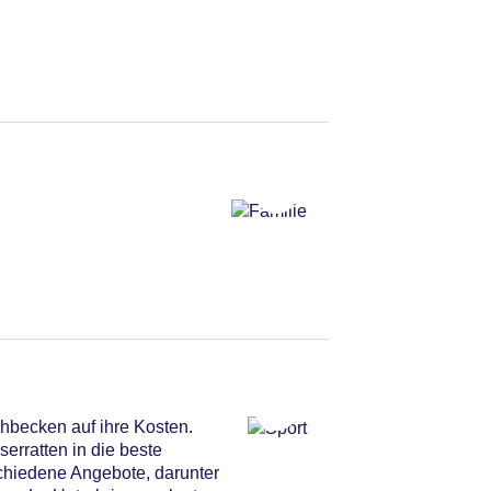
becken auf ihre Kosten.
erratten in die beste
chiedene Angebote, darunter