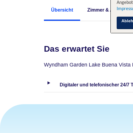
Angebote
Impres
Übersicht
Zimmer & Angebote
Able
Das erwartet Sie
Wyndham Garden Lake Buena Vista D
Digitaler und telefonischer 24/7 