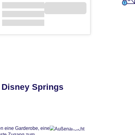
 Disney Springs
ren eine Garderobe, eine
äste Zugang zum