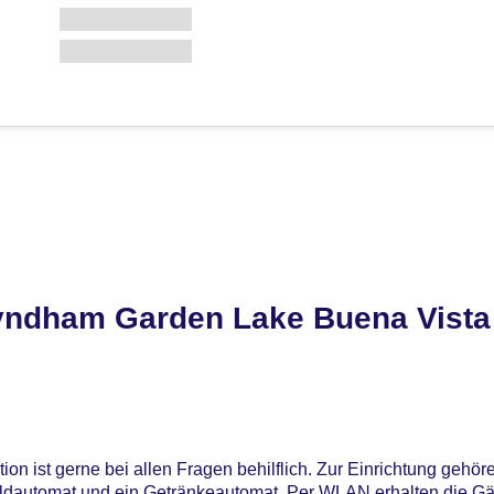
ndham Garden Lake Buena Vista
on ist gerne bei allen Fragen behilflich. Zur Einrichtung gehö
ldautomat und ein Getränkeautomat. Per WLAN erhalten die G