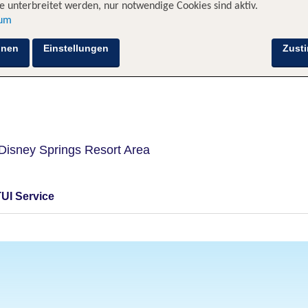
 unterbreitet werden, nur notwendige Cookies sind aktiv.
sum
Hotelinformationen
Lage
Bewertungen
hnen
Einstellungen
Zust
isney Springs Resort Area
TUI Service