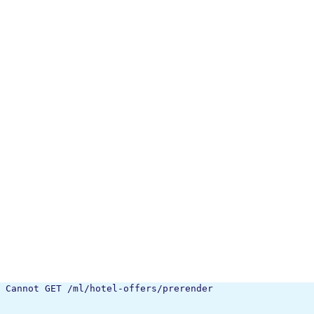
Cannot GET /ml/hotel-offers/prerender