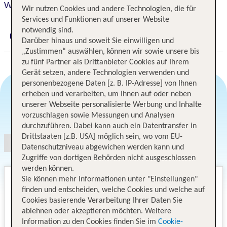
Wyndham Grand Fallsview Hotel
Wir nutzen Cookies und andere Technologien, die für
Services und Funktionen auf unserer Website
notwendig sind.
Digitaler und telefonischer 24/7 TUI Service
Darüber hinaus und soweit Sie einwilligen und
„Zustimmen“ auswählen, können wir sowie unsere bis
zu fünf Partner als Drittanbieter Cookies auf Ihrem
Gerät setzen, andere Technologien verwenden und
personenbezogene Daten [z. B. IP-Adresse] von Ihnen
erheben und verarbeiten, um Ihnen auf oder neben
unserer Webseite personalisierte Werbung und Inhalte
Angebotsauswahl
vorzuschlagen sowie Messungen und Analysen
durchzuführen. Dabei kann auch ein Datentransfer in
Drittstaaten [z.B. USA] möglich sein, wo vom EU-
Datenschutzniveau abgewichen werden kann und
Zugriffe von dortigen Behörden nicht ausgeschlossen
werden können.
Sie können mehr Informationen unter "Einstellungen"
finden und entscheiden, welche Cookies und welche auf
Cookies basierende Verarbeitung Ihrer Daten Sie
ablehnen oder akzeptieren möchten. Weitere
Information zu den Cookies finden Sie im
Cookie-