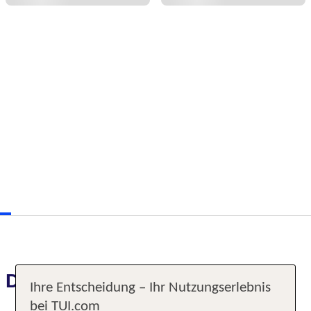
Das erwartet Sie
Ihre Entscheidung – Ihr Nutzungserlebnis
bei TUI.com