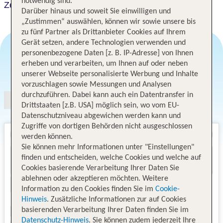
notwendig sind.
Zenit Hotel Balaton
Darüber hinaus und soweit Sie einwilligen und
„Zustimmen“ auswählen, können wir sowie unsere bis
zu fünf Partner als Drittanbieter Cookies auf Ihrem
Gerät setzen, andere Technologien verwenden und
personenbezogene Daten [z. B. IP-Adresse] von Ihnen
erheben und verarbeiten, um Ihnen auf oder neben
Angebotsauswahl
unserer Webseite personalisierte Werbung und Inhalte
vorzuschlagen sowie Messungen und Analysen
durchzuführen. Dabei kann auch ein Datentransfer in
Drittstaaten [z.B. USA] möglich sein, wo vom EU-
Datenschutzniveau abgewichen werden kann und
Zugriffe von dortigen Behörden nicht ausgeschlossen
werden können.
Sie können mehr Informationen unter "Einstellungen"
finden und entscheiden, welche Cookies und welche auf
Cookies basierende Verarbeitung Ihrer Daten Sie
ablehnen oder akzeptieren möchten. Weitere
Information zu den Cookies finden Sie im
Cookie-
Hinweis
. Zusätzliche Informationen zur auf Cookies
basierenden Verarbeitung Ihrer Daten finden Sie im
Datenschutz-Hinweis
. Sie können zudem jederzeit Ihre