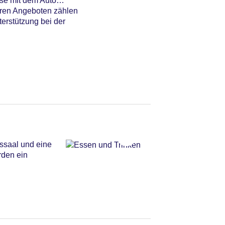
ise mit dem Auto
eren Angeboten zählen
erstützung bei der
ssaal und eine
rden ein