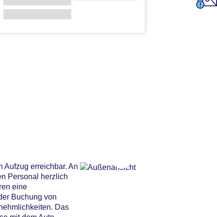
n Aufzug erreichbar. An
n Personal herzlich
ren eine
 der Buchung von
nehmlichkeiten. Das