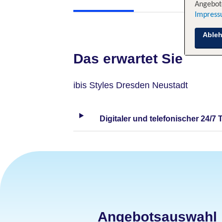
Angebote
Impres
Able
Das erwartet Sie
ibis Styles Dresden Neustadt
Digitaler und telefonischer 24/7 
Angebotsauswahl