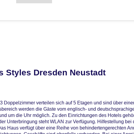
s Styles Dresden Neustadt
53 Doppelzimmer verteilen sich auf 5 Etagen und sind über eine
bereich werden die Gäste vom englisch- und deutschsprachige
rund um die Uhr möglich. Zu den Einrichtungen des Hotels gehö
er Unterbringung steht WLAN zur Verfügung. Hilfestellung bei
as Haus verfügt über eine Reihe von behindertengerechten An