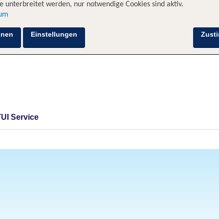
 unterbreitet werden, nur notwendige Cookies sind aktiv.
sum
hnen
Einstellungen
Zust
TUI Service