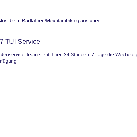
slust beim Radfahren/Mountainbiking austoben.
/7 TUI Service
enservice Team steht Ihnen 24 Stunden, 7 Tage die Woche digi
rfügung.