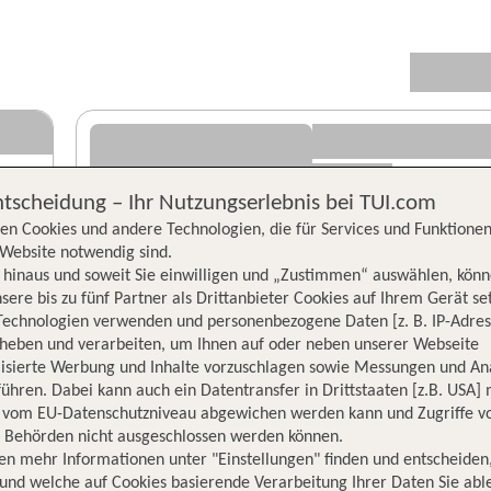
ntscheidung – Ihr Nutzungserlebnis bei TUI.com
en Cookies und andere Technologien, die für Services und Funktionen
Website notwendig sind.
hinaus und soweit Sie einwilligen und „Zustimmen“ auswählen, könn
sere bis zu fünf Partner als Drittanbieter Cookies auf Ihrem Gerät se
Technologien verwenden und personenbezogene Daten [z. B. IP-Adres
rheben und verarbeiten, um Ihnen auf oder neben unserer Webseite
lisierte Werbung und Inhalte vorzuschlagen sowie Messungen und An
ühren. Dabei kann auch ein Datentransfer in Drittstaaten [z.B. USA]
o vom EU-Datenschutzniveau abgewichen werden kann und Zugriffe v
n Behörden nicht ausgeschlossen werden können.
en mehr Informationen unter "Einstellungen" finden und entscheiden
und welche auf Cookies basierende Verarbeitung Ihrer Daten Sie ab