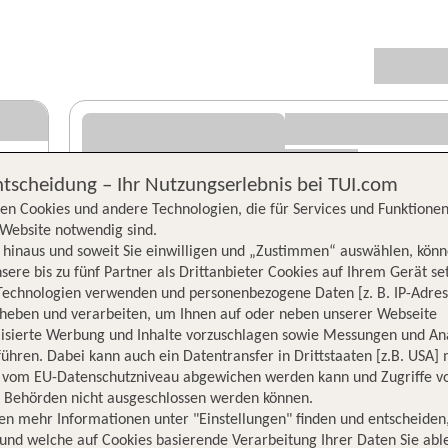
ntscheidung – Ihr Nutzungserlebnis bei TUI.com
en Cookies und andere Technologien, die für Services und Funktionen
Website notwendig sind.
hinaus und soweit Sie einwilligen und „Zustimmen“ auswählen, könn
sere bis zu fünf Partner als Drittanbieter Cookies auf Ihrem Gerät se
Technologien verwenden und personenbezogene Daten [z. B. IP-Adres
rheben und verarbeiten, um Ihnen auf oder neben unserer Webseite
lisierte Werbung und Inhalte vorzuschlagen sowie Messungen und An
ühren. Dabei kann auch ein Datentransfer in Drittstaaten [z.B. USA]
o vom EU-Datenschutzniveau abgewichen werden kann und Zugriffe v
n Behörden nicht ausgeschlossen werden können.
en mehr Informationen unter "Einstellungen" finden und entscheiden
und welche auf Cookies basierende Verarbeitung Ihrer Daten Sie ab